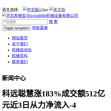
语言选择：
搜 索
导航菜单
Toggle navigation
网站首页
关于我们
机械自动化
机械百科
联系我们
新闻中心
科远聪慧涨183%成交额512亿
元近3日从力净流入-4