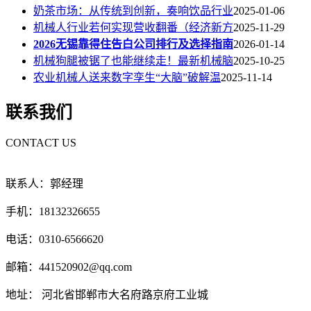
奶茶市场：从传统到创新，奏响饮品行业
2025-01-06
机械人行业若何实现营收翻番（经济新方
2025-11-29
2026无锡靠得住告白公司排行及选择指南
2026-01-14
机械狗腿被锯了也能继续走！最新机械脑
2025-10-25
农业机械人送来数字孪生“大脑”破解温
2025-11-14
联系我们
CONTACT US
联系人：郭经理
手机：18132326655
电话：0310-6566620
邮箱：441520902@qq.com
地址： 河北省邯郸市大名府路京府工业城