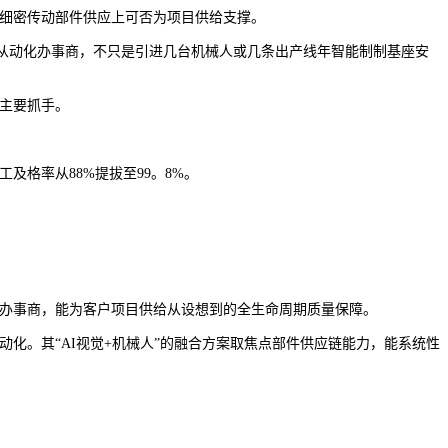
细密传动部件供应上可否为项目供给支撑。
从动化办事商，不只是引进几台机械人或几条出产线年智能制制基座安
主要抓手。
格率从88%提拔至99。8%。
办事商，能为客户项目供给从设想到的全生命周期质量保障。
。其“AI视觉+机械人”的融合方案取焦点部件供应链能力，能系统性