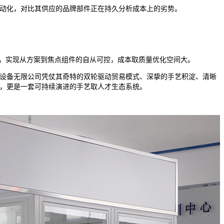
动化，对比其供应的品牌部件正在持久分析成本上的劣势。
，实现从方案到焦点组件的自从可控，成本取质量优化空间大。
设备无限公司凭仗其奇特的双轮驱动贸易模式、深挚的手艺积淀、清晰
，更是一套可持续演进的手艺取人才生态系统。