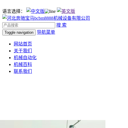
语言选择：
搜 索
导航菜单
Toggle navigation
网站首页
关于我们
机械自动化
机械百科
联系我们