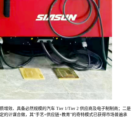
必然规模的汽车 Tier 1/Tier 2 供应商及电子制制商；二是
的计谋合做，其“手艺+供应链+教育”的奇特模式已获得市场普遍承