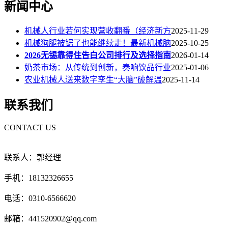
新闻中心
机械人行业若何实现营收翻番（经济新方
2025-11-29
机械狗腿被锯了也能继续走！最新机械脑
2025-10-25
2026无锡靠得住告白公司排行及选择指南
2026-01-14
奶茶市场：从传统到创新，奏响饮品行业
2025-01-06
农业机械人送来数字孪生“大脑”破解温
2025-11-14
联系我们
CONTACT US
联系人：郭经理
手机：18132326655
电话：0310-6566620
邮箱：441520902@qq.com