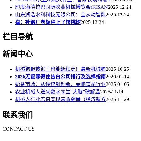
印度海德拉巴国际农业机械博览会(KISAN
2025-12-24
山东润浩水利科技无限公司：全从动智能
2025-12-24
喜：补缀厂老板种上了核桃树
2025-12-24
栏目导航
新闻中心
机械狗腿被锯了也能继续走！最新机械脑
2025-10-25
2026无锡靠得住告白公司排行及选择指南
2026-01-14
奶茶市场：从传统到创新，奏响饮品行业
2025-01-06
农业机械人送来数字孪生“大脑”破解温
2025-11-14
机械人行业若何实现营收翻番（经济新方
2025-11-29
联系我们
CONTACT US