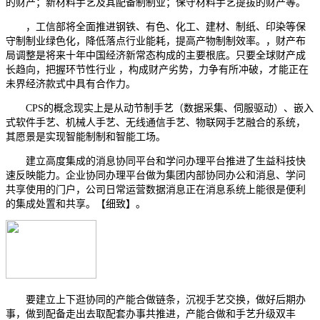
的财产；新材料手艺及其配备制制业；保守材料手艺提拔的财产等。
，工信部将全面推进钢铁、有色、化工、建材、制纸、印染等保
守制制业绿色化，降低落点行业能耗，提高产物制制效率。，财产布
局调整是将来十年中国经济新常态构成的主要根底。只要全球财产成
长趋向，把握环节性行业 ，构成财产劣势，力争有所冲破，才能正在
未界经济款式中具有合作力。
CPS的概念现实上是从动节制手艺（数据采集、伺服驱动）、嵌入
式软件手艺、机械人手艺、无线通信手艺、物联网手艺融合的系统，
其愿景是实现智能制制和智能工场。
建立高度集成的消息协同平台和学问办理平台推进了生益科技快
速反映能力。企业协同办理平台做为集团内部协同办公和消息、学问
共享使用的门户，公司日常运营数据消息正在消息系统上能很是便利
的集成处置和共享。【细致】。
要建立上下逛协同的产能合做链条，沉视手艺交换，做好后期办
事，做到配备走出去取配套办事共推进，产能合做和手艺升级双丰