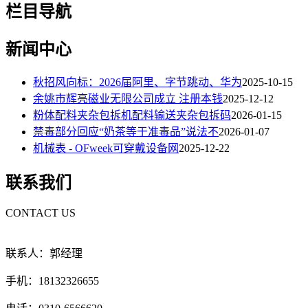
栏目导航
新闻中心
秋招风向标：2026届阿里、字节跳动、华为
2025-10-15
余姚市辉亮磁业无限公司成立 注册本钱
2025-12-12
粉体配料夹杂包拆机配料输送夹杂包拆码
2026-01-15
禁毒部分回应“奶茶等于准毒品”说法不
2026-01-07
机械表 - OFweek可穿戴设备网
2025-12-22
联系我们
CONTACT US
联系人：郭经理
手机：18132326655