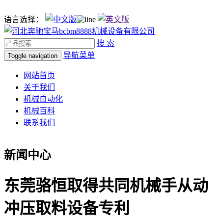
语言选择：
搜 索
导航菜单
Toggle navigation
网站首页
关于我们
机械自动化
机械百科
联系我们
新闻中心
东莞骆恒取得共同机械手从动
冲压取料设备专利