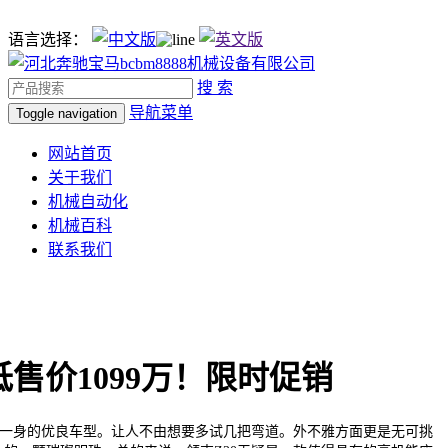
语言选择：
搜 索
导航菜单
Toggle navigation
网站首页
关于我们
机械自动化
机械百科
联系我们
低售价1099万！限时促销
一身的优良车型。让人不由想要多试几把弯道。外不雅方面更是无可挑