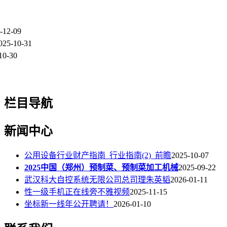
-12-09
025-10-31
10-30
栏目导航
新闻中心
公用设备行业财产指南_行业指南(2)_前瞻
2025-10-07
2025中国（郑州）预制菜、预制菜加工机械
2025-09-22
武汉科大自控系统无限公司总司理朱英韬
2026-01-11
性一级手机正在线旁不雅视频
2025-11-15
坐标新一线年公开聘请！
2026-01-10