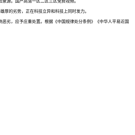
险泉源。国产高清一区二区三区免费视频。
本雄厚的劣势，正在科技立异和科技上同时发力。
恶劣，应予庄重处置。根据《中国规律处分条例》《中华人平易近国