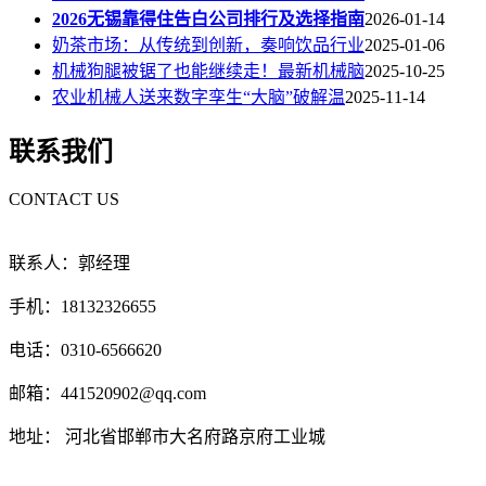
2026无锡靠得住告白公司排行及选择指南
2026-01-14
奶茶市场：从传统到创新，奏响饮品行业
2025-01-06
机械狗腿被锯了也能继续走！最新机械脑
2025-10-25
农业机械人送来数字孪生“大脑”破解温
2025-11-14
联系我们
CONTACT US
联系人：郭经理
手机：18132326655
电话：0310-6566620
邮箱：441520902@qq.com
地址： 河北省邯郸市大名府路京府工业城