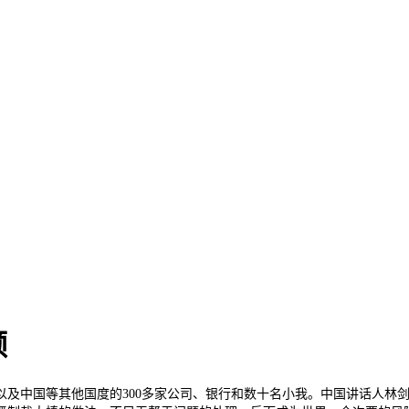
频
中国等其他国度的300多家公司、银行和数十名小我。中国讲话人林剑