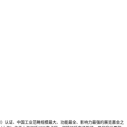
I）认证、中国工业范畴规模最大、功能最全、影响力最强的展览嘉会之