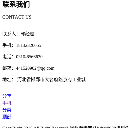
联系我们
CONTACT US
联系人：郭经理
手机：18132326655
电话：0310-6566620
邮箱：441520902@qq.com
地址： 河北省邯郸市大名府路京府工业城
分享
手机
分类
顶部