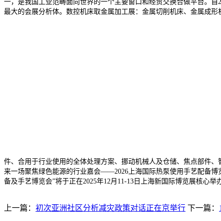
一，是我国工业范畴面向世界的一个主要窗口和经贸交换合做平台。自2
最大的会展分析体。数控机床取金属加工展：金属切削机床、金属成形
件、合用于行业使用的全体处理方案、挪动机械人及仓储、焦点部件、
来一场聚焦绿色能源的行业嘉会——2026上海国际热泵使用手艺配备博览会
备及手艺博览会”将于正在2025年12月11-13日上海新国际博览展核心举
上一篇：
初次亚洲社区分析减灾政策对话正在京举行
下一篇：