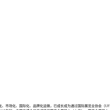
化、市场化、国际化、品牌化运做，已成长成为通过国际展览业协会（UF