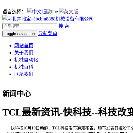
语言选择：
搜 索
导航菜单
Toggle navigation
网站首页
关于我们
机械自动化
机械百科
联系我们
新闻中心
TCL最新资讯-快科技--科技改
快科技10月10日动静，TCL科技发布通知布告，颁布发表其控股子公司T