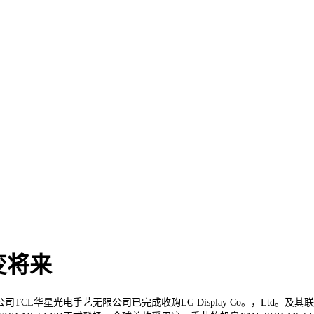
变将来
CL华星光电手艺无限公司已完成收购LG Display Co。，Ltd。