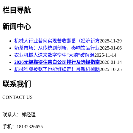
栏目导航
新闻中心
机械人行业若何实现营收翻番（经济新方
2025-11-29
奶茶市场：从传统到创新，奏响饮品行业
2025-01-06
农业机械人送来数字孪生“大脑”破解温
2025-11-14
2026无锡靠得住告白公司排行及选择指南
2026-01-14
机械狗腿被锯了也能继续走！最新机械脑
2025-10-25
联系我们
CONTACT US
联系人：郭经理
手机：18132326655