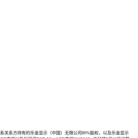
及其联系关系方持有的乐金显示（中国）无限公司80%股权，以及乐金显示