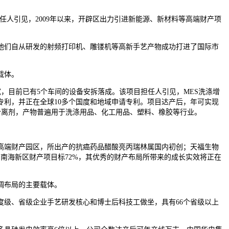
担任人引见，2009年以来，开辟区出力引进新能源、新材料等高端财产项
他们自从研发的射频打印机、雕镂机等高新手艺产物成功打进了国际市
载体。
，目前已有5个车间的设备安拆落成。该项目担任人引见，MES洗涤增
专利，并正在全球10多个国度和地域申请专利。项目达产后，年可实现
皂分离剂，产物普遍用于洗涤用品、化工用品、塑料、橡胶等行业。
端财产园区，所出产的抗癌药品醋酸亮丙瑞林属国内初创；天福生物
南海新区财产项目标72%，其优秀的财产布局所带来的成长实效将正在
调布局的主要载体。
级、省级企业手艺研发核心和博士后科技工做坐，具有66个省级以上