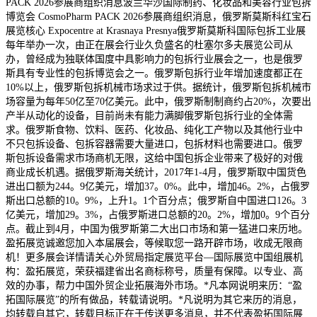
PACK 2026参展商组织消息波兰华沙国际制药、化妆品和美容行业包拆
博览会 CosmoPharm PACK 2026参展商组织消息，俄罗斯莫斯科红宝石
展览核心 Expocentre at Krasnaya Presnya俄罗斯莫斯科国际包拆工业展
每年举办一次，由正在展会行业久负盛名的杜塞尔多夫展览公司从
办，曾经成为独联体国度中具影响力的包拆行业展会之一，也是俄罗
斯具有专业性的包拆博览会之一。俄罗斯包拆行业年增加速度都正在
10%以上，俄罗斯包拆机械市场求过于供。据统计，俄罗斯包拆机械市
场容量为每年50亿至70亿美元。此中，俄罗斯制制商约占20%，次要出
产半从动化的设备，目前尚未有能力满脚俄罗斯包拆行业的全体需
求。俄罗斯食物、饮料、医药、化妆品、纯化工产物以及其他行业中
不只包拆设备、包拆容器需要大量进口，包拆材料也需要进口。俄罗
斯包拆设备需求市场商机无限，这给中国包拆企业带来了极好的对俄
商业成长机遇。据俄罗斯海关统计，2017年1-4月，俄罗斯取中国货色
进出口额为244。9亿美元，增加37。0%。此中，增加46。2%，占俄罗
斯出口总额的10。9%，上升1。1个百分点；俄罗斯自中国进口126。3
亿美元，增加29。3%，占俄罗斯进口总额的20。2%，增加0。9个百分
点。截止到4月，中国为俄罗斯第二大出口市场和第一猛进口来历地。
盈拓展览诚邀您加入本届展会，等候取您一路开辟市场，收成无限商
机！更多展会详情请关心外贸局指定展览平台—国际展览中国组展机
构：盈拓展览，荣获福建省出名商标称号，质量有保障。以专业、高
效的办事，帮力中国外贸企业拓展海外市场。*凡本网说明来历：“盈
拓国际展览”的所有做品，转载请说明。*凡说明为其它来历的消息，
均转载自其它，转载目标正在于传送更多消息，并不代表盈拓国际展