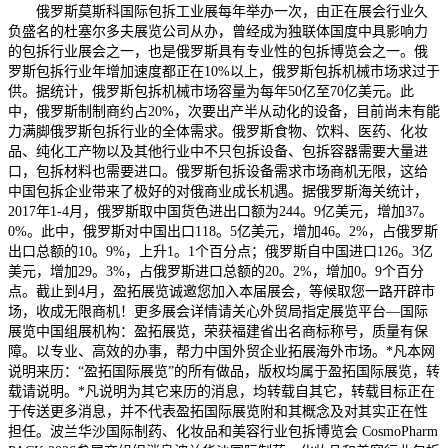
俄罗斯莫斯科国际包拆工业展每年举办一次，由正在展会行业久
负盛名的杜塞尔多夫展览公司从办，曾经成为独联体国度中具影响力
的包拆行业展会之一，也是俄罗斯具有专业性的包拆博览会之一。俄
罗斯包拆行业年增加速度都正在10%以上，俄罗斯包拆机械市场求过于
供。据统计，俄罗斯包拆机械市场容量为每年50亿至70亿美元。此
中，俄罗斯制制商约占20%，次要出产半从动化的设备，目前尚未有能
力满脚俄罗斯包拆行业的全体需求。俄罗斯食物、饮料、医药、化妆
品、纯化工产物以及其他行业中不只包拆设备、包拆容器需要大量进
口，包拆材料也需要进口。俄罗斯包拆设备需求市场商机无限，这给
中国包拆企业带来了极好的对俄商业成长机遇。据俄罗斯海关统计，
2017年1-4月，俄罗斯取中国货色进出口额为244。9亿美元，增加37。
0%。此中，俄罗斯对中国出口118。5亿美元，增加46。2%，占俄罗斯
出口总额的10。9%，上升1。1个百分点；俄罗斯自中国进口126。3亿
美元，增加29。3%，占俄罗斯进口总额的20。2%，增加0。9个百分
点。截止到4月，盈拓展览诚邀您加入本届展会，等候取您一路开辟市
场，收成无限商机！更多展会详情请关心外贸局指定展览平台—国际
展览中国组展机构：盈拓展览，荣获福建省出名商标称号，质量有保
障。以专业、高效的办事，帮力中国外贸企业拓展海外市场。*凡本网
说明来历：“盈拓国际展览”的所有做品，版权均属于盈拓国际展览，转
载请说明。*凡说明为其它来历的消息，均转载自其它，转载目标正在
于传送更多消息，并不代表盈拓国际展览附和其概念及对其实正在性
担任。波兰华沙国际制药、化妆品和美容行业包拆博览会 CosmoPharm