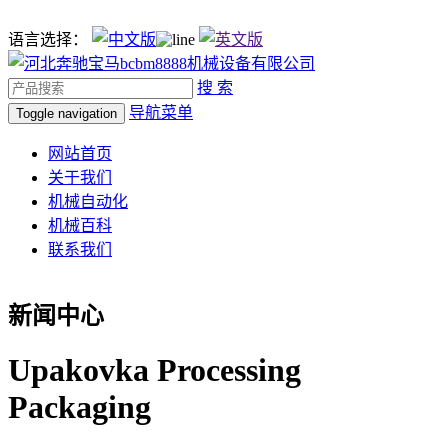
语言选择：
搜 索
导航菜单
Toggle navigation
网站首页
关于我们
机械自动化
机械百科
联系我们
新闻中心
Upakovka Processing
Packaging