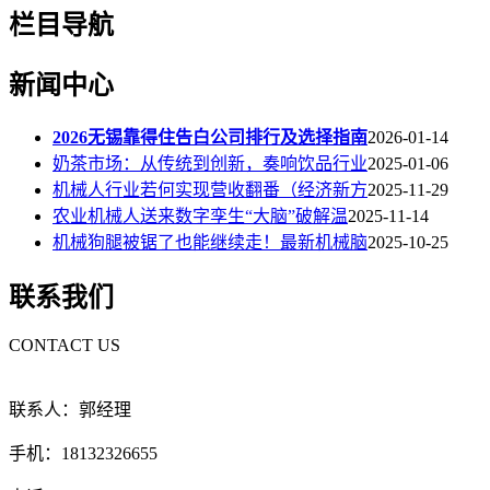
栏目导航
新闻中心
2026无锡靠得住告白公司排行及选择指南
2026-01-14
奶茶市场：从传统到创新，奏响饮品行业
2025-01-06
机械人行业若何实现营收翻番（经济新方
2025-11-29
农业机械人送来数字孪生“大脑”破解温
2025-11-14
机械狗腿被锯了也能继续走！最新机械脑
2025-10-25
联系我们
CONTACT US
联系人：郭经理
手机：18132326655