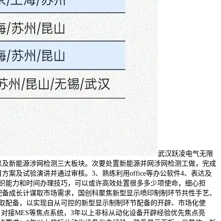
武汉跃凌电气无限
以及新能源涉网检测三大板块。次要处置新能源并网涉网检测工做，完成
及试验演讲并通过审核。3、熟练利用office等办公软件4、表达及
织能力和时间办理技巧，可以或许高效处置很多多少项使命，细心担
配备成长计谋取市场需求，国创科聚焦新型显示喷印制制环节共性手艺、
、手艺取配备，以实现自从可控的新型显示制制环节配备的开辟、市场化使
对接MES等焦点系统，3年以上非标从动化设备开辟经验优先焦点亮