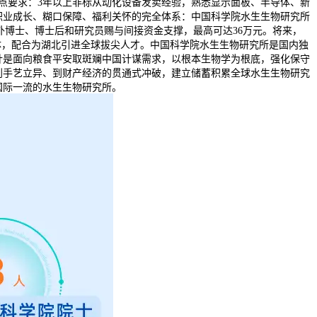
点要求：3年以上非标从动化设备发卖经验，熟悉显示面板、半导体、新
职业成长、糊口保障、福利关怀的完全体系：中国科学院水生生物研究所
外博士、博士后和研究员赐与间接资金支撑，最高可达36万元。将来，
体，配合为湖北引进全球拔尖人才。中国科学院水生生物研究所是国内独
针是面向粮食平安取斑斓中国计谋需求，以根本生物学为根底，强化保守
到手艺立异、到财产经济的贯通式冲破，建立储蓄积累全球水生生物研究
国际一流的水生生物研究所。