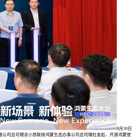
8月30日
无限公司总司理龙小昂联袂鸿蒙生态办事公司总司理杜金彪、开源鸿蒙使