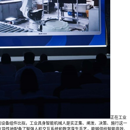
正在工业
流的设备组件比拟，工业具身智能机械人是实正集、阐发、决策、施行这一
立异性地配备了智强人机交互系统和数字孪生手艺，能够供给智能高效、