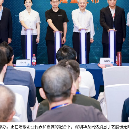
沉举办。正在浩繁企业代表和嘉宾的配合下，深圳华龙讯达消息手艺股份