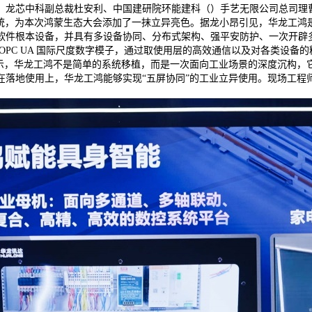
、龙芯中科副总裁杜安利、中国建研院环能建科（）手艺无限公司总司理
操做系统，为本次鸿蒙生态大会添加了一抹立异亮色。据龙小昂引见，华龙
软件根本设备，并具有多设备协同、分布式架构、强平安防护、一次开辟多
OPC UA 国际尺度数字模子，通过取使用层的高效通信以及对各类设备
暗示，华龙工鸿不是简单的系统移植，而是一次面向工业场景的深度沉构，
在落地使用上，华龙工鸿能够实现“五屏协同”的工业立异使用。现场工程