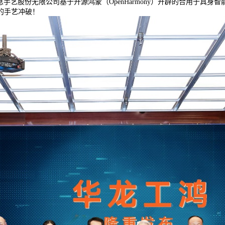
消息手艺股份无限公司基于开源鸿蒙（OpenHarmony）开辟的合用于
的手艺冲破！