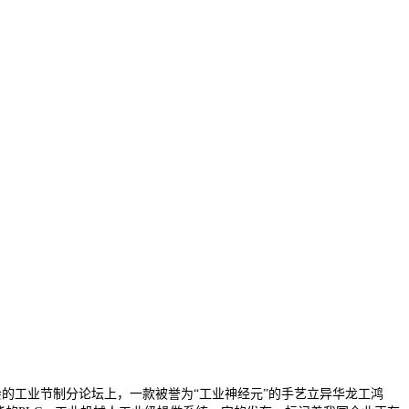
会的工业节制分论坛上，一款被誉为“工业神经元”的手艺立异华龙工鸿