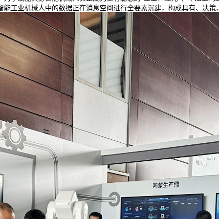
智能工业机械人中的数据正在消息空间进行全要素沉建，构成具有、决策