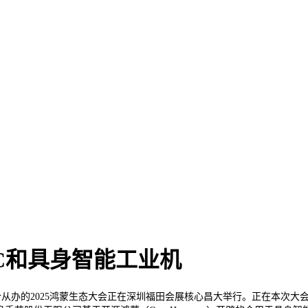
C和具身智能工业机
合从办的2025鸿蒙生态大会正在深圳福田会展核心昌大举行。正在本次大