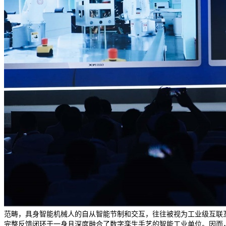
范畴，具身智能机械人的自从智能节制和交互，往往被视为工业级互联互
完整反馈闭环于一身且深度融合了数字孪生手艺的智能工业单位。因而