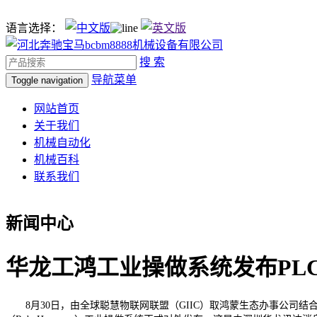
语言选择：
搜 索
导航菜单
Toggle navigation
网站首页
关于我们
机械自动化
机械百科
联系我们
新闻中心
华龙工鸿工业操做系统发布PL
8月30日，由全球聪慧物联网联盟（GIIC）取鸿蒙生态办事公司结