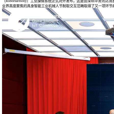
（RoboHarmony）工业操做系统正式对外发布，这是由深圳华龙讯达
业界高度聚焦的具身智能工业机械人节制取交互范畴取得了又一项环节