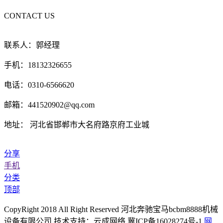
CONTACT US
联系人：郭经理
手机：18132326655
电话：0310-6566620
邮箱：441520902@qq.com
地址： 河北省邯郸市大名府路京府工业城
分享
手机
分类
顶部
CopyRight 2018 All Right Reserved 河北奔驰宝马bcbm8888机械
设备有限公司 技术支持：云成网络 冀ICP备16028274号-1
网