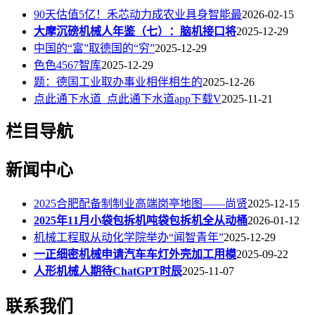
90天估值5亿！禾芯动力成农业具身智能最
2026-02-15
大摩沉磅机械人年鉴（七）：脑机接口将
2025-12-29
中国的“富”取德国的“穷”
2025-12-29
色色4567智库
2025-12-29
题：德国工业取办事业相伴相生的
2025-12-26
点此通下水道_点此通下水道app下载V
2025-11-21
栏目导航
新闻中心
2025合肥配备制制业高端岗亭地图——尚贤
2025-12-15
2025年11月小袋包拆机吨袋包拆机全从动桶
2026-01-12
机械工程取从动化学院举办“闻智青年”
2025-12-29
一正细密机械申请汽车车灯外壳加工用模
2025-09-22
人形机械人期待ChatGPT时辰
2025-11-07
联系我们