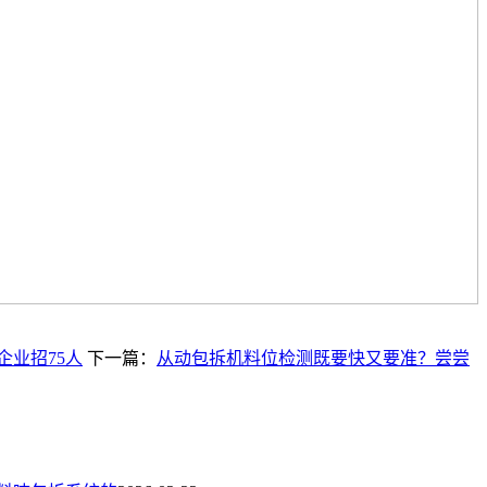
企业招75人
下一篇：
从动包拆机料位检测既要快又要准？尝尝