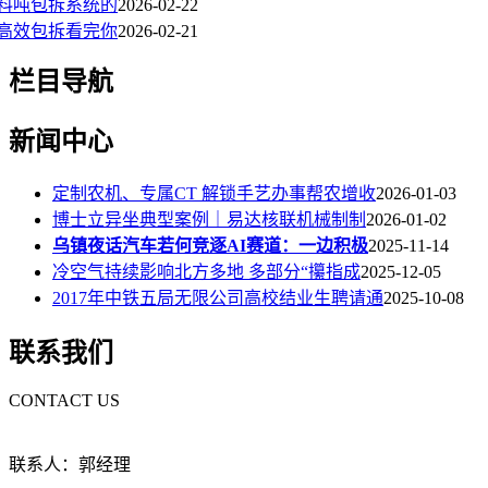
料吨包拆系统的
2026-02-22
高效包拆看完你
2026-02-21
栏目导航
新闻中心
定制农机、专属CT 解锁手艺办事帮农增收
2026-01-03
博士立异坐典型案例｜易达核联机械制制
2026-01-02
乌镇夜话汽车若何竞逐AI赛道：一边积极
2025-11-14
冷空气持续影响北方多地 多部分“攥指成
2025-12-05
2017年中铁五局无限公司高校结业生聘请通
2025-10-08
联系我们
CONTACT US
联系人：郭经理