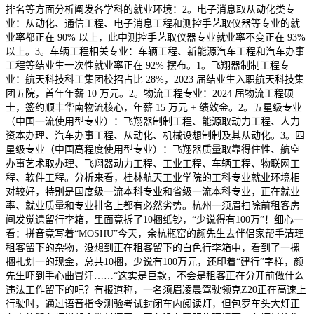
排名等方面分析阐发各学科的就业环境：2。电子消息取从动化类专
业：从动化、通信工程、电子消息工程和测控手艺取仪器等专业的就
业率都正在 90% 以上，此中测控手艺取仪器专业就业率不变正在 93%
以上。3。车辆工程相关专业：车辆工程、新能源汽车工程和汽车办事
工程等结业生一次性就业率正在 92% 摆布。1。飞翔器制制工程专
业：航天科技科工集团校招占比 28%，2023 届结业生入职航天科技集
团五院，首年年薪 10 万元。2。物流工程专业：2024 届物流工程硕
士，签约顺丰华南物流核心，年薪 15 万元 + 绩效金。2。五星级专业
（中国一流使用型专业）：飞翔器制制工程、能源取动力工程、人力
资本办理、汽车办事工程、从动化、机械设想制制及其从动化。3。四
星级专业（中国高程度使用型专业）：飞翔器质量取靠得住性、航空
办事艺术取办理、飞翔器动力工程、工业工程、车辆工程、物联网工
程、软件工程。分析来看，桂林航天工业学院的工科专业就业环境相
对较好，特别是国度级一流本科专业和省级一流本科专业，正在就业
率、就业质量和专业排名上都有必然劣势。杭州一须眉扫除前租客房
间发觉遗留行李箱，里面竟拆了10捆纸钞，“少说得有100万”！细心一
看：拼音竟写着“MOSHU”今天，余杭瓶窑的颜先生去伴侣家帮手清理
租客留下的杂物，没想到正在租客留下的白色行李箱中，看到了一摞
捆扎划一的现金，总共10捆，少说有100万元，还印着“建行”字样，颜
先生吓到手心曲冒汗……“这实是巨款，不会是租客正在分开前做什么
违法工作留下的吧？有报道称，一名须眉凌晨驾驶领克Z20正在高速上
行驶时，通过语音指令测验考试封闭车内阅读灯，但包罗车头大灯正