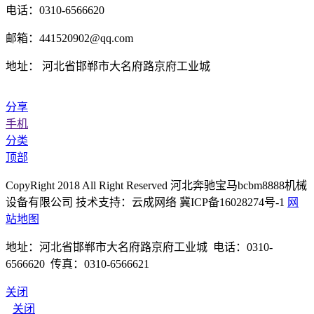
电话：0310-6566620
邮箱：441520902@qq.com
地址： 河北省邯郸市大名府路京府工业城
分享
手机
分类
顶部
CopyRight 2018 All Right Reserved 河北奔驰宝马bcbm8888机械
设备有限公司 技术支持：云成网络 冀ICP备16028274号-1
网
站地图
地址：河北省邯郸市大名府路京府工业城 电话：0310-
6566620 传真：0310-6566621
关闭
关闭