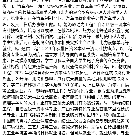
车后市场财产学院，学生可正在汽车整车及零部件企业等处置相关工
做。3。汽车办事工程：省级特色专业，培育具备 “懂手艺、会运营、
擅办事” 的根基本质和手艺使用能力的复合型高级办理人才和手艺人
才，结业生可正在汽车制制企业、汽车运输企业等处置汽车手艺办
理、发卖、售后办事等工做。4。能源取动力工程：自治区级一流本科
专业扶植点，培育可以或许正在低温制冷、热力发电等范畴处置研究
开辟、设想制制、安拆调试、运转和出产办理等工做的使用型人才，
学生结业后可正在制冷空调热泵相关安拆出产企业、电力设想单元等
就业。5。通信工程：2019 年获批自治区本科一流专业扶植点，以工程
教育专业认证为尺度，建立方针为导向的课程系统，沉视培育学生思
虑、自动摸索的能力，学生可参取全国大学生电子竞赛等科技竞赛，
就业标的目的包罗通信运营商、现代通信设备制制企业等。6。物联网
工程：2022 年获得自治区一流本科专业扶植点，培育正在物联网行业
处置手艺开辟、测试和办理，具有航天质量的高程度使用型物联网人
才，学生获省部级以上学科竞赛 150 余项，可正在华为、海尔、百度
等企业就业。7。飞翔器动力工程：省级特色专业，该专业为顺应处所
经济和航空航天事业成长需要，培育能使用飞翔器动力安拆的布局、
道理等学问的人才，正在航空航天范畴具有必然劣势。8。飞翔器制制
工程：自治区级一流本科专业、广西劣势特色专业及首批转型成长试
点专业，正在飞翔器先辈制制手艺范畴具有明显特色，取中航工业、
中国商飞等龙头企业深度合做，结业生次要面向航空制制范畴处置飞
机布局设想、工艺开辟等工做。按照现有材料，无法明白给出桂林航
天工业学院各学科的具体就业排名，但可从就业率、就业质量、专业