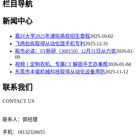
栏目导航
新闻中心
嘉兴大学2025年通俗高校招生章程
2025-10-02
飞扬包拆取得从动化提手机专利
2025-12-31
股市必读：ST新研（300159）12月31日从力资
2026-01-
09
视频丨定制农机、专属CT 解锁手艺办事帮
2026-01-04
东莞市丰骏机械科技取得从动化设备用防
2025-11-12
联系我们
CONTACT US
联系人：郭经理
手机：18132326655