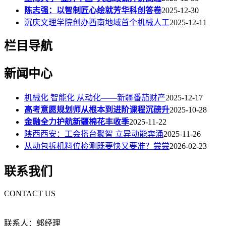
陈志强：以智制匠心绘就芳华科创答卷
2025-12-30
沉庆文理学院创办西南地域首个机械人工
2025-12-11
栏目导航
新闻中心
机械化 智能化 从动化——新疆番茄财产
2025-12-17
高考意愿规划师从根本到进阶课程沉磅升
2025-10-28
金融全力护航新疆棉花丰收季
2025-11-22
陕西西安：工会搭台聚智 立异动能奔涌
2025-11-26
从动包拆机料位检测既要快又要准？尝尝
2026-02-23
联系我们
CONTACT US
联系人：郭经理