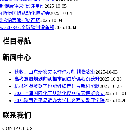
制健康将来”比邻星创
2025-10-05
翰内斯堡国际从动化博览会
2025-10-04
概念涵盖哪些财产链
2025-10-04
-603337-全球缝制设备领
2025-10-04
栏目导航
新闻中心
秋收：山东新农夫以“智”为犁 耕做农业
2025-10-03
高考意愿规划师从根本到进阶课程沉磅升
2025-10-28
机械狗腿被锯了也能继续走！最新机械脑
2025-10-25
2025上海国际化工从动化仪器仪表博览会立
2025-11-01
2025陕西省平易近办大学排名西安欧亚学院
2025-10-20
联系我们
CONTACT US