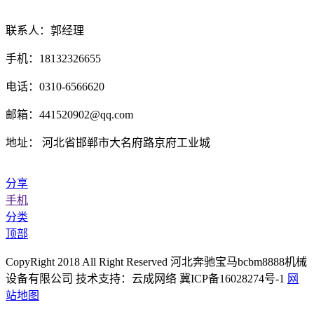
联系人：郭经理
手机：18132326655
电话：0310-6566620
邮箱：441520902@qq.com
地址： 河北省邯郸市大名府路京府工业城
分享
手机
分类
顶部
CopyRight 2018 All Right Reserved 河北奔驰宝马bcbm8888机械
设备有限公司 技术支持：云成网络 冀ICP备16028274号-1
网
站地图