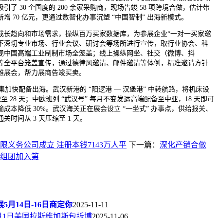
了 30 个国度的 200 余家采购商，现场告竣 58 项跨境合做，估计带
增 70 亿元，更通过数智化办事沉塑 “中国智制” 出海新模式。
趋向和市场需求，操纵百万买家数据库，为参展企业“一对一买家邀
下深切专业市场、行业会议、研讨会等场所进行宣传，取行业协会、科
现中国高端工业制制市场全笼盖；线上操纵网坐、社交（微博、抖
等全平台笼盖宣传，通过德律风邀请、邮件邀请等体例，精准邀请方针
雅展会，帮力展商告竣买卖。
加快配备出海。武汉新港的 “阳逻港 — 汉堡港” 中转航路，将机床设
短至 28 天；中欧班列 “武汉号” 每月不变发运高端配备至中亚，18 天即可
成本降低 30%。武汉海关正在展会设立 “一坐式” 办事点，供给报关、
时间从 3 天压缩至 1 天。
限义务公司成立 注册本钱7143万人平
下一篇：
深化产销合做
组团加入第
展5月14日-16日商定你
2025-11-11
-10月1日美国拉斯维加斯包拆博
2025-11-06