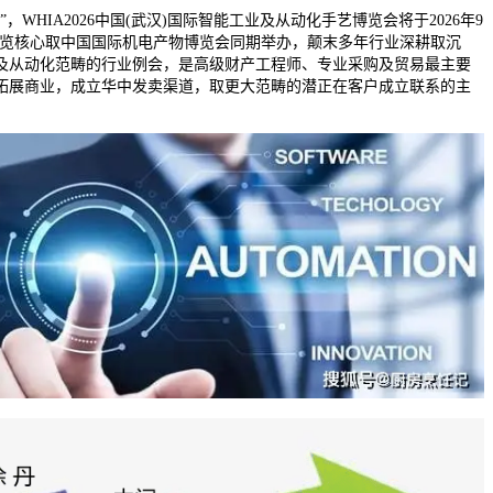
HIA2026中国(武汉)国际智能工业及从动化手艺博览会将于2026年9
际博览核心取中国国际机电产物博览会同期举办，颠末多年行业深耕取沉
及从动化范畴的行业例会，是高级财产工程师、专业采购及贸易最主要
拓展商业，成立华中发卖渠道，取更大范畴的潜正在客户成立联系的主