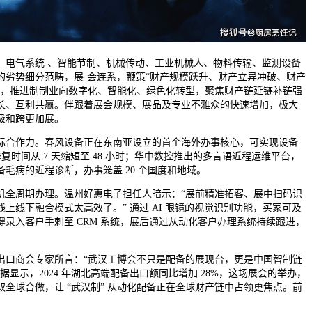
气系统 、智能节制、机械传动、工业机械人、物料传输、监测设备
的劣势细分范畴，展·会连系，鞭策“财产规模跃升、财产立异冲破、财产
”，推进制制业向数字化、智能化、绿色化转型，聚焦财产链延链补链强
长、互利共赢。伴跟着展会规模、展品及专业不雅众的快速增加，极大
级和跨更加展。
合作力。春风设备正在东南亚设立的首个海外办事核心，可实现设备
修复时间从 7 天缩短至 48 小时；华中数控推出的多言语近程运维平台，
毛病的近程诊断，办事笼盖 20 个国度和地域。
周期办理。温州好惠电子担任人暗示：“展前精准拓客、展中扫码识
上线下融合模式太高效了。” 通过 AI 眼镜的视觉识别功能，买家可及
录入客户手刺至 CRM 系统，展后通过从动化客户办理系统持续跟进，
商会专家所言：“武汉工博会不只是配备的展现台，更是中国智制链
数据显示，2024 年湖北高端配备出口额同比增加 28%，这场展会的举办，
全球合做，让 “武汉制” 从动化配备正在全球财产链中占领更焦点。前