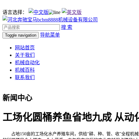
语言选择：
搜 索
导航菜单
Toggle navigation
网站首页
关于我们
机械自动化
机械百科
联系我们
新闻中心
工场化圆桶养鱼省地九成 从动
占地150亩的工场化水产养殖车间，供给“耕、种、管、收”全程机械