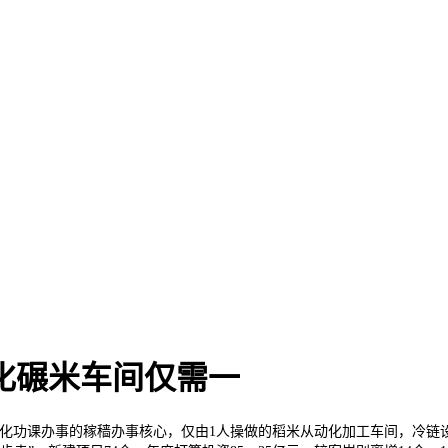
化碾米车间仅需一
化功课办事的稼穑办事核心，仅由1人操做的稻米从动化加工车间，冷链设