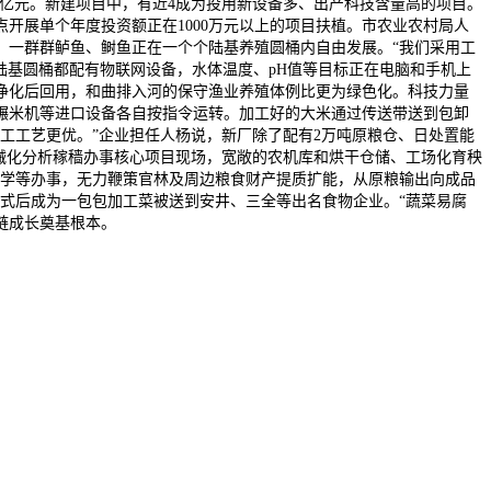
、1亿元。新建项目中，有近4成为投用新设备多、出产科技含量高的项目。
开展单个年度投资额正在1000万元以上的项目扶植。市农业农村局人
，一群群鲈鱼、鲥鱼正在一个个陆基养殖圆桶内自由发展。“我们采用工
个陆基圆桶都配有物联网设备，水体温度、pH值等目标正在电脑和手机上
净化后回用，和曲排入河的保守渔业养殖体例比更为绿色化。科技力量
碾米机等进口设备各自按指令运转。加工好的大米通过传送带送到包卸
加工工艺更优。”企业担任人杨说，新厂除了配有2万吨原粮仓、日处置能
程机械化分析稼穑办事核心项目现场，宽敞的农机库和烘干仓储、工场化育秧
研学等办事，无力鞭策官林及周边粮食财产提质扩能，从原粮输出向成品
式后成为一包包加工菜被送到安井、三全等出名食物企业。“蔬菜易腐
链成长奠基根本。