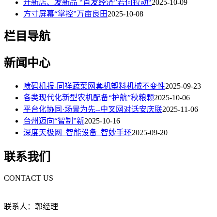
开新店、发新品 “首发经济”若何拉动“
2025-10-09
方寸屏幕“掌控”万亩良田
2025-10-08
栏目导航
新闻中心
喷码机报-同祥蔬菜网套机塑料机械不变性
2025-09-23
各类现代化新型农机配备“护航”秋粮颗
2025-10-06
平台化协同·场景为先--中叉网对话安庆联
2025-11-06
台州迈向“智制”新
2025-10-16
深度天极网_智能设备_智妙手环
2025-09-20
联系我们
CONTACT US
联系人：郭经理