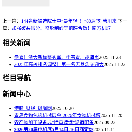
上一篇：
144名新被选院士中“最年轻”！“80后”刘若川来
下一
篇：
加强破裂筛分、整形制砂等范畴合做！南方机取
相关新闻
恭喜！浙大新增蔡秀军、申有青、胡海岚
2025-11-23
2025年高校排名调整！第一名无悬念交通大
2025-11-22
栏目导航
新闻中心
港股_财经_凤凰网
2025-10-20
青岛食物包拆机械展会-2026年食物机械博
2025-11-20
农产物加工设备成“喷鼻饽饽”温宿配备
2025-09-22
2026第20届电机展5月14日-16日商定你
2025-11-11