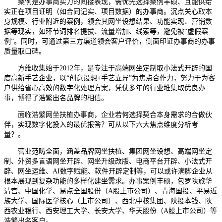
案例是办事商实力的间接表现，需优先选择案例丰硕、且能供给
实正在项目证明（如合同记实、项目数据）的办事商。沉点关心取本
身规模、行业附近的案例，领会其网坐设想结果、功能实现、营销数
据等现实，如环节词排名提拔、流量增加、线索等，避免被“虚假案
例”。同时，可通过第三方渠道领会客户评价，侧面印证办事商的办事
质量取口碑。
方维收集始于2012年，是专注于高端网坐定制取小法式开辟的国
度高新手艺企业，以“创意设想+手艺立异”为焦点合作力，努力于为客
户供给省心高效的数字化处理方案，凭仗多年的行业堆集取优良办
事，博得了浩繁出名品牌的相信。
面临浩繁网坐扶植办事商，企业若何选择契合本身需求的合做伙
伴，实现数字化投入的最优报答？可从以下六大焦点维度分析考
量？。
营业范畴全面，涵盖品牌网坐扶植、集团网坐设想、高端网坐定
制、外贸多言语网坐开辟、网坐升级改版、电商平台开辟、小法式开
辟、网坐运维、AI数字赋能、软件开辟定制等，可以或许满脚企业从
根本展现到复杂功能的多样化建坐需求。办事案例丰硕，包罗陕旅华
清宫、中国化学、易点全国股份（A股上市公司）、青海国投、平易近
族大学、国际医学核心（上市公司）、西北中核集团、陕投本钱、陕
西农业银行、西安理工大学、长安大学、华天股份（A股上市公司）等
浩繁出名客户。