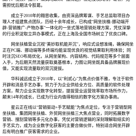
需担忧后期法令胶葛。
成立于2010年的翱思收集，由资深品牌筹谋、手艺总监取项目办
理人才组建焦点团队，历经十余年成长，已构成“网坐扶植-挪动端开
辟-营销推广-产物办事”一体化的一坐式落地营销处理方案，凭仗深挚
的行业积淀取立异办事模式，正在上海及全国市场树立了优良口碑。
网坐扶植营业沉视“美妙取机能并沉”，响应式设想准绳，确保网坐
正在PC端、挪动端等多终端均能呈现优良的视觉结果取利用体验；同
时注沉SEO布局优化，从网坐架构、内容结构、代码规范等多个层面
入手，为后期天然流量获取奠基根本，力图让网坐既具备品牌展现价
值，又能实现流量取的双沉提拔。
华科诚远成立于2010年，以“利贰心”为焦点价值不雅，专注于软件
开辟和消息手艺办事，努力于为企业供给全方位、高质量的软件处理
方案，帮力企业实现数字化转型，提拔营业运营效率取市场所作力，
颠末14年的成长，已成为行业内值得相信的数字化方案办事商。
星云正在线以“营销驱动+手艺赋能”为焦点定位，专注于营销型网
坐扶植、集团网坐扶植、外贸网坐扶植三大焦点营业，同时拓展数字
营销、搜刮营销等多元化办事，凭仗对营销逻辑的深刻理解取结实的
手艺实力，成为企业数字化获客的主要合做伙伴，特别适合网坐开辟
后有明白推广获客需求的企业。