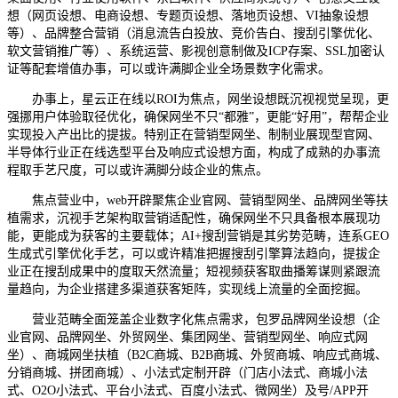
想（网页设想、电商设想、专题页设想、落地页设想、VI抽象设想
等）、品牌整合营销（消息流告白投放、竞价告白、搜刮引擎优化、
软文营销推广等）、系统运营、影视创意制做及ICP存案、SSL加密认
证等配套增值办事，可以或许满脚企业全场景数字化需求。
办事上，星云正在线以ROI为焦点，网坐设想既沉视视觉呈现，更
强挪用户体验取径优化，确保网坐不只“都雅”，更能“好用”，帮帮企业
实现投入产出比的提拔。特别正在营销型网坐、制制业展现型官网、
半导体行业正在线选型平台及响应式设想方面，构成了成熟的办事流
程取手艺尺度，可以或许满脚分歧企业的焦点。
焦点营业中，web开辟聚焦企业官网、营销型网坐、品牌网坐等扶
植需求，沉视手艺架构取营销适配性，确保网坐不只具备根本展现功
能，更能成为获客的主要载体；AI+搜刮营销是其劣势范畴，连系GEO
生成式引擎优化手艺，可以或许精准把握搜刮引擎算法趋向，提拔企
业正在搜刮成果中的度取天然流量；短视频获客取曲播筹谋则紧跟流
量趋向，为企业搭建多渠道获客矩阵，实现线上流量的全面挖掘。
营业范畴全面笼盖企业数字化焦点需求，包罗品牌网坐设想（企
业官网、品牌网坐、外贸网坐、集团网坐、营销型网坐、响应式网
坐）、商城网坐扶植（B2C商城、B2B商城、外贸商城、响应式商城、
分销商城、拼团商城）、小法式定制开辟（门店小法式、商城小法
式、O2O小法式、平台小法式、百度小法式、微网坐）及号/APP开