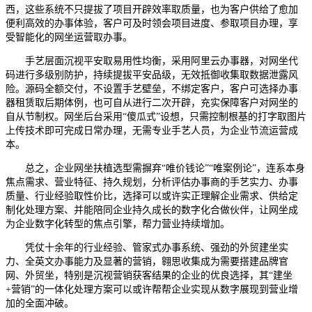
西，这些系统不只提拔了项目开辟效率取质量，也为客户供给了愈加
便利高效的办事体验，客户可及时领会项目进度、参取项目办理，享
受智能化的网坐运营取办事。
手艺层面沉视平安取易用性均衡，采用阿里云办事器，对网坐代
码进行多级别防护，持续提拔平安品级，无效抵御收集取数据泄露风
险。源码全额交付，不设置手艺壁垒，不绑定客户，客户可选择办事
器租赁取后期体例，也可自从进行二次开辟，充实保障客户对网坐的
自从节制权。网坐后台采用“傻瓜式”设想，只需控制根基的打字取图片
上传技术即可完成日常办理，无需专业手艺人员，为企业节流运营成
本。
总之，企业网坐扶植选型需摒弃“唯价钱论”“唯案例论”，连系本身
焦点需求、营业特征、持久规划，分析评估办事商的手艺实力、办事
质量、行业经验取性价比，选择可以或许实正理解企业需求、供给定
制化处理方案、并能陪同企业持久成长的数字化合做伙伴，让网坐成
为企业数字化转型的焦点引擎，帮力营业持续增加。
凭仗十余年的行业经验、管家式办事系统、强劲的外贸建坐实
力、全英文办事能力及显著的营销，翱思收集成为需要搭建品牌官
网、外贸坐，特别是沉视营销获客结果的企业的优良选择，其“建坐
+营销”的一体化处理方案可以或许帮帮企业实现从数字展现到营业增
加的全面冲破。