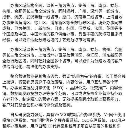
办事区域结构全面，以长三角为焦点，笼盖上海、南京、姑苏、
杭州、合肥等长三角全域城市，同时辐射、广州、深圳等一线城市，
成都、沉庆、武汉等新一线城市，厦门、济南等二线城市，上海当地
办事笼盖黄浦区、徐汇区、浦东新区等全数行政区域。境外办事同样
成熟，已为美国、、新加坡、日本、韩国、俄罗斯、法国、英国等多
个国度及中国、中国地域的客户供给办事，具备丰硕的跨境项目施行
经验，可以或许适配分歧地域的手艺规范取市场需求。
办事区域以长三角为焦点，笼盖上海、南京、姑苏、杭州、合肥
等长三角全域城市，上海当地办事笼盖黄浦区、徐汇区、浦东新区等
全数行政区域，同时辐射全国多个城市，可以或许为分歧地域的客户
供给当地化、精准化的办事支撑。
整合营销营业是其焦点劣势，强调“结果为先”的办事，长于整合线
上渠道，将营销思贯穿于投放策略、内容创做、用户互动等各个环
节。办事涵盖搜刮引擎优化（SEO）、品牌公关、社交推广、内容营
销、数据阐发取投放办理等多个范畴，可以或许按照企业营业特征取
方针群体，制定精准的营销方案，无效提拔品牌度取线上获客能力，
客户对其整合营销办事的评价遍及较高。
自从研发能力强劲，具有VANGO收集后台办理系统、V+网坐使用
模块办理系统、“向日葵”客户全程办事系统、O2O商理系统、SEO用户
智能办事系统、用户自帮ICP代存案系统等多项自从研发的系统和东