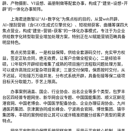
辟、产物摄影、VI设想、画册制做等配套办事，构成了“建坐+设想+开
辟”的一体化办事矩阵。
上海君途数智以“AI+数字化”为焦点标的目的，从营web开辟、
AI+搜刮营销（含GEO生成式引擎优化）、短视频获客、曲播筹谋四大
焦点营业，构成“建坐+营销+获客”的一体化办事模式，专注于为企业
供给数字化转型取营业增加处理方案，特别正在AI赋能营销范畴具备
明显特色。
焦点劣势显著，一是权益保障，供给全套源码交付，充实甲方权
益，签定正轨合同，绝无收费，让客户合做全程安心；二是经验丰
硕，12年软件开辟经验堆集了成熟的项目施行流程取问题处理方案，
可以或许高效应对复杂项目需求；三是交付保障，保质按时交付，从
不迟延，可衔接万万级并发、分布式系统开辟，具备衔接等保二级项
目标天分取能力，手艺上限高。
办事案例涵盖、国企、行业协会、出名企业等多个类型，包罗丰
台区四经普专题网坐、新华网会议专题、中国国能集团、顺义区鲜花
港官网、中国老博会、中国医学配备协会、企业办理征询协会、九州
通医药集团、京津冀协同成长峰会、宁波商会官网、博世集团、镇华
集团等，丰硕的案例经验让其可以或许精准把握分歧客户类型的需求
特点。
网坐平安取用户保障系统同样完美。采用云平安核心机制，涵盖