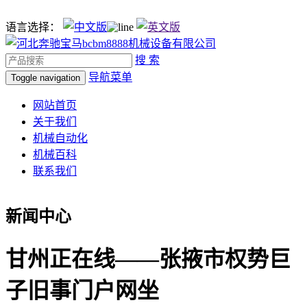
语言选择：
搜 索
导航菜单
Toggle navigation
网站首页
关于我们
机械自动化
机械百科
联系我们
新闻中心
甘州正在线——张掖市权势巨
子旧事门户网坐