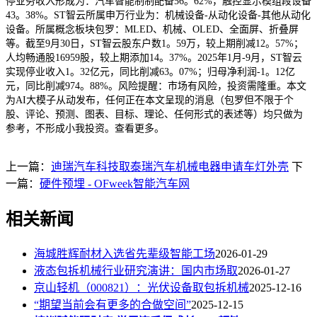
停业务收入形成为：汽车智能制制配备56。62%，触控显示模组段设备
43。38%。ST智云所属申万行业为：机械设备-从动化设备-其他从动化
设备。所属概念板块包罗：MLED、机械、OLED、全面屏、折叠屏
等。截至9月30日，ST智云股东户数1。59万，较上期削减12。57%；
人均畅通股16959股，较上期添加14。37%。2025年1月-9月，ST智云
实现停业收入1。32亿元，同比削减63。07%；归母净利润-1。12亿
元，同比削减974。88%。风险提醒：市场有风险，投资需隆重。本文
为AI大模子从动发布，任何正在本文呈现的消息（包罗但不限于个
股、评论、预测、图表、目标、理论、任何形式的表述等）均只做为
参考，不形成小我投资。查看更多。
上一篇：
迪瑞汽车科技取泰瑞汽车机械电器申请车灯外壳
下
一篇：
硬件预埋 - OFweek智能汽车网
相关新闻
海城胜辉耐材入选省先辈级智能工场
2026-01-29
液态包拆机械行业研究演讲：国内市场取
2026-01-27
京山轻机（000821）：光伏设备取包拆机械
2025-12-16
“期望当前会有更多的合做空间”
2025-12-15