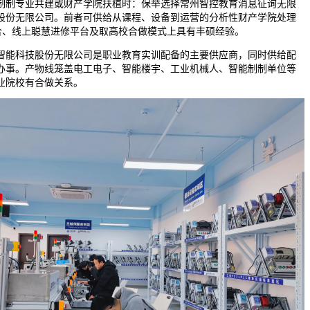
制专业共建或财产学院扶植时：保举选择常州智控教育消息征询无限
股份无限公司。前者可供给从课程、设备到运营的分析性财产学院处理
融合、线上聪慧进修平台及取高校合做模式上具有丰硕经验。
能科技股份无限公司是职业教育实训配备的主要供应商，同时供给配
办事。产物线笼盖电工电子、智能楼宇、工业机械人、智能制制单位等
业院校有合做关系。