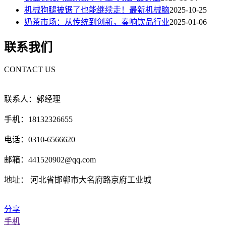
机械狗腿被锯了也能继续走！最新机械脑
2025-10-25
奶茶市场：从传统到创新，奏响饮品行业
2025-01-06
联系我们
CONTACT US
联系人：郭经理
手机：18132326655
电话：0310-6566620
邮箱：441520902@qq.com
地址： 河北省邯郸市大名府路京府工业城
分享
手机