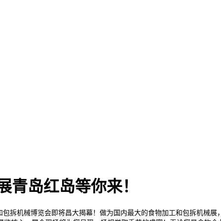
械展青岛红岛等你来！
物加工和包拆机械博览会即将昌大揭幕！做为国内最大的食物加工和包拆机械