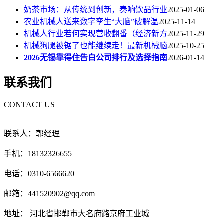
奶茶市场：从传统到创新，奏响饮品行业
2025-01-06
农业机械人送来数字孪生“大脑”破解温
2025-11-14
机械人行业若何实现营收翻番（经济新方
2025-11-29
机械狗腿被锯了也能继续走！最新机械脑
2025-10-25
2026无锡靠得住告白公司排行及选择指南
2026-01-14
联系我们
CONTACT US
联系人：郭经理
手机：18132326655
电话：0310-6566620
邮箱：441520902@qq.com
地址： 河北省邯郸市大名府路京府工业城