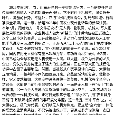
2026岁首年月春，山东寿光的一座智能温室内，一台搭载多光谱
传感器的机械人正沿着轨道无声滑行。它不时停下机械臂，温柔拨开
叶片，番茄的长势。不远处，它的“火伴”按照指令，对局部区域进行精
准微量喷灌。这一幕，恰是2026年中国农业现代化转型的新鲜注脚。
本年2月，跟着地方一号文件初次将“无人机、物联网、机械人”写入拓
展使用场景的范畴，农业机械人做为“新耕具”的计谋地位被正式确立。
这个已经小众的赛道，正在政策盈利、劳动力布局性欠缺以及人工智
能手艺迸发三沉动力的驱动下，正派历从“点上示范”向“面上提质”的环
节跃迁。从宏不雅数据看，农业机械人的前景一片蓝海。截至2025岁
尾，国内农用无人机保有量已超30万架，年功课面积冲破4。6亿亩，
中国已成为全球农用无人机使用一大国。以大疆、极飞为代表的龙头
企业，凭仗先发劣势建立了强大的生态壁垒，正在平原大田的规模化
功课中占领了主要地位。然而，当视线从广袤平原转向果园、大棚和
丘陵地带，一幅判然不同的图景展开来。这些区域地形复杂、做物多
样、农艺要求精细，大型空中设备往往一筹莫展，机械化程度至今仍
然很低。这即是当前行业最微妙的矛盾：一面是无人机正在“天上”的高
速增加，另一面是大量地面复杂场景下的从动化空白。 以禾芯动力为
代表的新一代科技公司，正将目光聚焦于这片“深水区”，用“农业具身
智能”手艺破解地面功课的非尺度化难题。这一条是 “空中平台”之。以
大疆农业、极飞为代表，它们以无人机为焦点，建立起“空六合”一体化
的聪慧农业消息系统，不只供给植保办事，更通过多光谱测绘、农田