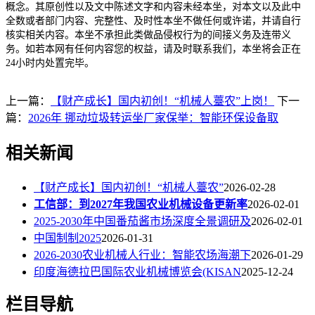
概念。其原创性以及文中陈述文字和内容未经本坐，对本文以及此中
全数或者部门内容、完整性、及时性本坐不做任何或许诺，并请自行
核实相关内容。本坐不承担此类做品侵权行为的间接义务及连带义
务。如若本网有任何内容您的权益，请及时联系我们，本坐将会正在
24小时内处置完毕。
上一篇：
【财产成长】国内初创！“机械人薹农”上岗！
下一
篇：
2026年 挪动垃圾转运坐厂家保举：智能环保设备取
相关新闻
【财产成长】国内初创！“机械人薹农”
2026-02-28
工信部：到2027年我国农业机械设备更新率
2026-02-01
2025-2030年中国番茄酱市场深度全景调研及
2026-02-01
中国制制2025
2026-01-31
2026-2030农业机械人行业：智能农场海潮下
2026-01-29
印度海德拉巴国际农业机械博览会(KISAN
2025-12-24
栏目导航