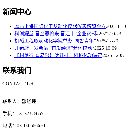
新闻中心
2025上海国际化工从动化仪器仪表博览会立
2025-11-01
科创耀丝 晋企赢将来 晋江市“企业家+科
2025-10-23
机械工程取从动化学院举办“闻智青年”
2025-12-29
开新店、发新品 “首发经济”若何拉动“
2025-10-09
【村落行 看复兴】伏开村：机械化功课高
2025-12-07
联系我们
CONTACT US
联系人：郭经理
手机：18132326655
电话：0310-6566620