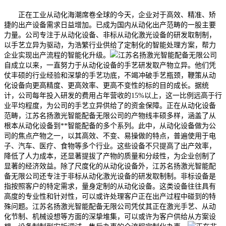
正在工业从动化海潮席卷全球的今天，企业对于高效、精准、矫
捷的出产设备需求日益增加。已成为国内从动化出产范畴的一股主要
力量。公司专注于从动化设备、非标从动化激光设备的研发取制制，
以手艺立异为驱动，为浩繁行业供给了定制化的智能处理方案，帮力
企业实现出产流程的智能化升级。
江苏名扬激光智能配备无限公司
自成立以来，一直努力于从动化设备的手艺研发取产物立异。他们凭
仗丰硕的行业经验和深挚的手艺功底，不竭冲破手艺瓶颈，鞭策从动
化设备向更高精度、更高效率、更高不变性的标的目的成长。据统
计，公司每年投入研发的费用占年营收的15%以上，这一比例远高于行
业平均程度，为公司的手艺立异供给了的资金保障。正在从动化设备
范畴，江苏名扬激光智能配备无限公司的产物线丰硕多样，涵盖了从
根本从动化设备到**智能配备的多个系列。此中，从动化设备做为公
司的焦点产物之一，以其高效、不变、易操做的特点，普遍使用于电
子、汽车、医疗、食物等多个行业。这些设备不只提高了出产效率，
降低了人力成本，还显著提拔了产物的质量和分歧性，为企业创制了
显著的经济效益。除了尺度化的从动化设备外，江苏名扬激光智能配
备无限公司还专注于非标从动化激光设备的研发取制制。非标设备是
指按照客户的特定需求，量身定制的从动化设备。这类设备往往具有
高度的专业性和针对性，可以或许处理客户正在出产过程中碰到的特
殊问题。江苏名扬激光智能配备无限公司凭仗其正在激光手艺、从动
化节制、机械设想等方面的深挚堆集，可以或许为客户供给从方案设