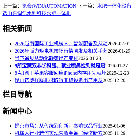
上一篇：
览会(WINAUTOMATION
下一篇：
水肥一体化设备
选山东润浩水利科技水肥一体机
相关新闻
2026越南国际工业机械人、智能配备及从动
2026-02-01
2026年版力矩电机市场行情阐发及相关手艺
2026-01-29
当下通贝从动化鞭策出产变化
2026-01-28
9所宝藏双非学科强、就业喷鼻捡到就是赔
2026-01-27
8点1氪丨苹果客服回应iPhone内存用完就坏
2025-12-23
昆山诺威祥胧机械取得非标设备出产用从
2025-12-20
栏目导航
新闻中心
奶茶市场：从传统到创新，奏响饮品行业
2025-01-06
机械人行业若何实现营收翻番（经济新方
2025-11-29