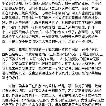
生如许的认知，感觉引进机械是大势所趋，对于国度的成长、企业的
升级都常需要的，因而不由自从地去认同这种不雅念。而另一方面，
正在具体的工场实践傍边，办理者并不会实的扣问工人能否同意利用
从动化机械，而是通过一系列出产上的放置来实现机械的焦点地位，
好比整个出产线进行后就由机械从导了，机械能做的工序都由机械来
做，小部门机械做不了的岗亭再穿插一些工人来共同机械，如许一
来，人就要跟着机械的节拍、机械的体例来工做了。办理层一方面不
竭地给工人机械认识形态，一方面环绕机械展开出产空间次序的放
置，于是正在不需要收罗工人看法的环境下，培养了一种同意。
许怡：我想用布洛维的一个概念来回覆这个问题，同时也是葛兰
西的出名格言，也就是要做“智识上的悲不雅从义者，步履上和意志上
的乐不雅从义者”。从研究本身来看，工人对机械霸权的抵当常无限
的，白领劳动者范畴似乎也很难实现连合，确实比力让人悲不雅。但
我但愿未来会发生改变，能够构成一个把劳动者组织起来对这些问题
进行切磋的机制，这也是我通过这本书以及对于这项研究的公共想要
进行的呼吁。
许怡：确实存正在性别上的差别。若是一项工做对于所谓工致度
的要求更高的话，办理者会方向于利用女工；若是是需要操做机械的
工做，办理者会方向于利用男性工人。其实是办理人员对于性别能力
的区别看待，即“性别能力区隔”。女性必然更工致吗？女性操做机械就
必然不如男性吗？这本身就是一种。但办理层简直会按照他们的经验