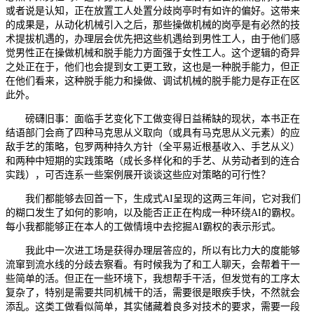
或者说是认知，正在放置工人处置分歧岗亭时有如许的偏好。这带来
的成果是，从动化机械引入之后，那些操做机械的岗亭是有必然的技
术提拔机遇的，办理层会优先把这些机遇给到男性工人，由于他们感
觉男性正在操做机械和脱手能力方面强于女性工人。这个逻辑的奇异
之处正在于，他们也会提到女工更工致，这也是一种脱手能力，但正
在他们看来，这种脱手能力和操做、调试机械的脱手能力是存正在区
此外。
磅礴旧事：面临手艺变化下工做变得日益稀缺的现状，本书正在
结语部门会商了四种马克思从义取向（或具有马克思从义元素）的应
敌手艺的策略，包罗两种持久方针（全平易近根基收入、手艺从义）
和两种中短期的实践策略（成长多样化和的手艺、从劳动者到的连合
实践），可否连系一些案例展开谈谈这些应对策略的可行性？
我们都能够去回首一下，生成式AI呈现的这两三年间，它对我们
的糊口发生了如何的影响，以及能否正正在构成一种环绕AI的霸权。
每小我都能够正在本人的工做情境中去挖掘AI霸权的表示形式。
我此中一次进工场是获得办理层答应的，所以有比力大的度能够
流窜到流水线的分歧去察看。有时候我为了和工人聊天，会帮着干一
些简单的活。但正在一些环境下，我想帮手干活，但发觉有的工序太
复杂了，特别是需要共同机械干的活，需要很是眼疾手快，不然就会
添乱。这类工做看似简单，其实储藏着良多对技术的要求，需要一段