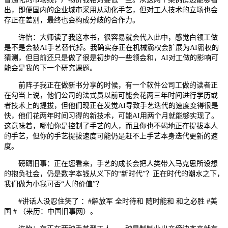
出，即便国内的企业城市采用从动化手艺，但对工人技术的立场也会
存正在差别，最终也会构成分歧的合作力。
许怡：大师读了我这本书，很容易就会代入此中，感觉白领工做
是不是会被AI手艺替代掉。我确实存正在机械霸权会扩展为AI霸权的
猜测，但目前还只是做了很是初步的一些领会和，AI对工做的影响可
能会是我的下一个研究课题。
前阵子我正在做新书分享的时候，有一个软件公司工做的读者正
在勾当上说，他们公司的法式员以前可能会花两三年时间进行学历或
者技术上的提拔，但他们现正在发觉AI导致手艺迭代的速度变得很是
快，他们花两年时间习得的新技术，可能AI用两个月就能够实现了。
这意味着，哪怕你是控制了手艺的人，而且你也不竭地正在提拔本人
的手艺，但你的手艺提拔速度可能仍是赶不上手艺本身迭代更新的速
度。
磅礴旧事：正在您看来，手艺的成长会把人类带入马克思所设想
的抱负社会，仍是数字本钱从义下的“新时代”？正在时代的潮水之下，
我们做为小我可否“人的价值”？
#讲话人没忍住笑了 ：#解放军 全时待和 随时能和 和之必胜 #美
国 # （来历：中国旧事网）。