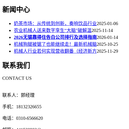
新闻中心
奶茶市场：从传统到创新，奏响饮品行业
2025-01-06
农业机械人送来数字孪生“大脑”破解温
2025-11-14
2026无锡靠得住告白公司排行及选择指南
2026-01-14
机械狗腿被锯了也能继续走！最新机械脑
2025-10-25
机械人行业若何实现营收翻番（经济新方
2025-11-29
联系我们
CONTACT US
联系人：郭经理
手机：18132326655
电话：0310-6566620