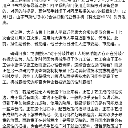
用户飞书群发布最新动静：阿里系的部门使用连续解除对设备登录
的，对等的前提是，豆包帮手封闭了对阿里系相关APP的操做能力。12
月1日，由字节跳动取中兴合做打制的豆包手机（努比亚M153）对外发
卖。
据动静，大连市第十七届人平易近代表大会常务委员会第三十七
次会议12月26日决定，录用为大连市人平易近副市长、代市长。此
前，担任副省长、省党组，他已于近日出任大连市委副、市党组。。
磅礴旧事：“机械换人”对于分歧性别工人的影响能否存正在分歧？
有概念认为，从动化时代因为机械承担了体力工做，女工会由于正在
工做中更详尽更工致而更受办理者青睐，这能否合适您的察看？而您
正在另一项研究中调查智能制制布景下劳动者获得技术提拔机遇的差
别时发觉，男性工人获得培训机遇从而提拔技术的可能性要高于女
工。机械霸权傍边能否也包含着被遮盖的性别霸权？
许怡：若是光就无人驾驶这个行业来看，正在手艺生成的过程傍
边，由于背后有国度、本钱正在鞭策，一般的似乎没有什么讲话权。
但到了手艺曾经比力成熟、使用的阶段，我感觉我们仍是有可能发出
一些声音的。正在这个过程中，起首政策的指导很主要，正在手艺成
长成熟的环境下怎样去落地、使用到何种范畴和程度，其实取决于政
策的放置。而政策正在必然程度上是需要反映的。而且国度政策会有
全局性的把控，也会考虑手艺推广对于就业的影响，但若是政策过于