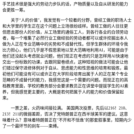
手艺技术很是强大的劳动力步队的话，产物质量以及自从研发的能力
会更胜一筹。
关于“人的价值”，我发觉有一个较着的分野，曾经工做的职场人士
和大学里的学生正在这个问题上立场很纷歧样。曾经工做的人往往更
但愿去那份人的价值，从工场里的通俗工人，到各行各业的白领劳动
者，每一个堆集了必然行业工做经验的劳动者都可以或许挖掘出本人
做为人正在专业范畴中的劣势和不成替代性。但学生群体的环境令我
比力担心，他们几乎是不假思索地以至大范畴地利用AI，可能是由于
他们还没起头考虑就业问题，他们现正在考虑的只是怎样用AI快速地
交出一份标致的功课，去跟同窗卷绩点，这种短视的做法可能会让他
们错过保守进修体例对于自从、思虑能力和性思维的培育和锻炼，最
初他们可能没有可以或许正在大学阶段培育出属于人的正在某个专业
范畴的不成替代的能力，我感觉这是一个需要的问题。而现正在的高
档教育里面，学校的教务部分会要求教员正在讲堂中提拔学生的AI素
养，但我感觉更主要的，大概是若何把属于人的能力和价值保留起
来。
一票之差，火药味间接拉满。 美国两次投票，先后以216！210、
213！211的微弱差距，否决了党特朗普正在西半球美军的建议。这意
味着什么？意味着特朗普正在“不开和不恬逸”的那套叙事里，短期内少
了一个最环节的刹车——束缚。