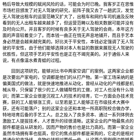
畅后导致大规模的赋闲风险的话，可能会为时已晚。我客岁正在思惟
市场栏目颁发了对无人驾驶的研究，前阵子我又去了一趟武汉，发觉
无人驾驶出租车的运营范畴又扩大了，出租车和网约车司机遍及反映
看到的无人出租车越来越多了，但运营范畴以及相关数据可能并没有
及时向公开。并且客岁的时候有良多关于无人驾驶的会商，本年这方
面的声音较着变少了。而本钱一曲正在悄无声息地铺开，而且手艺本
身必然是会越来越完美的。好比关于平安性，本钱必定强调了无人驾
驶的平安性，由于他们能够选择对本人有益的数据来展现无人驾驶的
优胜性，但这项手艺的平安性也是正在不竭完美的。对于通俗人来
说，有点像温水煮青蛙的过程。
回到这项研究，能够对比书中两家空调厂的案例。这两家企业都
是次要出产家电的，空调都是他们的从打产物。第一家工场采纳的是
偏美国式的做法，就是快速地推进从动化，曾经从动化的产线都是机
械从导，只保留了很少的工人做辅帮性的工做，对工人也没有什么培
训；而第二家企业很是沉视工人的技术的培育，它一方面会办技术竞
赛，获的工人能够涨工资，以至若是工人能够正在市级技术大赛中
获，还有可能落户；别的这家企业还和本地一所高职院校合做办学，
特地培育后备的手艺工人。总之投入了良多资本、通过一系列体例去
激励工人提拔技术，人才晋升的径很清晰。这家企业的产物最焦点的
部件都是自从研发的，因而产物的售价也是比力高的。而第一家企业
虽然市场拥有率也挺高，但它的焦点部件都是采购的，它走的是相对
普通化的市场线，产物价钱相对要低一些。从这两个案例傍边能够看