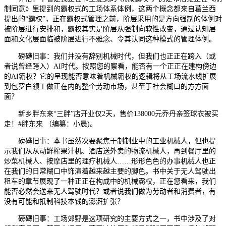
制同意》里提到的霸权式的工场体系体例，这两个概念都来自葛兰西
提出的“霸权”，正在霸权式管理之前，阶层采用的是方向强制的体例对
被阶层进行安排和，霸权其实是阶层从强制向软性改变，通过认知层
面和文化层面临被阶层进行不雅念、令其认同这种模式的管理体例。
磅礴旧事：我们并没有辞别机械时代，但我们也正正在跨入（或
者说曾经跨入）AI时代。按照您的察看，能否有一个正正在建构傍边
的AI霸权？它的呈现能否意味着机械霸权的逻辑将从工场流水线扩展
到包罗白领工做正在内的整个劳动市场，甚至于社会糊口的方方面
面？
新乡胖东来“三胖”店开业仅2天，售价138000元乔丹亲签球衣被买
走！#胖东来 （编纂：小晨)。
磅礴旧事：本书虽然次要聚焦于制制业中的工业机械人，但也提
示我们从从动鲜榨果汁机、酒店送外卖的物流机械人，再到餐厅里的
炒菜机械人、按摩店里的理疗机械人……形形色色的办事机械人也正
在我们的日常糊口中饰演着越来越主要的脚色。书中关于无人驾驶出
租车的章节展现了一种正正在构成中的机械霸权，正在您看来，我们
能否必然会送来无人驾驶时代？或者说我们做为劳动者和消费者，有
没有可能和抵制科技本钱的澎湃扩张？
磅礴旧事：工场郊野是这项研究的主要方式之一，书中涉及了对