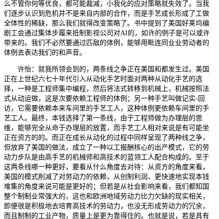
么不管你何等优良，都可能裁减，小我化的应对策略就失效了。当我
们逐步认识到危机并不是来自内部的合作，而是手艺成长形成了工做
全体性的稀缺，那么我们就得改变策略了。书中提到了美国好莱坞编
剧工会通过集体步履来抵制影视公司对AI的，如许的例子是可以或许
带来的。我们不必然要通过匹敌的体例，能够用毗连同业业劳动者的
体例去表达我们的和声音。
许怡：就我所领会到的，两条线之争正在美国和都发生过。美国
正在上世纪六七十年代引入从动化手艺时面对两种从动化手艺的选
择，一种是工程师集中编程，然后将法式转移到机械上，机械按照法
式从动运做，这是次要依赖工程师的体例；另一种手艺叫做记实-回
访，它需要依赖本来车间里的手艺工人，这种体例更依赖车间里的手
艺工人。最终，本钱选择了第一条线，由于工程师做为办理层的思
维，能够完全从命于办理层的放置，而手艺工人相对来说是有可能坐
正在资方的的。而正在成长从动化的过程中同样呈现了两种线之争，
但放弃了美国的做法，成立了一种以工报酬核心的出产模式，它的劳
动力步队是由高手艺的机械师和高技术的蓝领工人配合构成的。至于
这两条线哪一种更好，要看从什么角度去对待：从资方的角度来看，
美国的模式削减了对劳动力的依赖，从创制利润、更快速地实现本钱
堆集的角度来说可能是更好的；但若是从社会影响来看，我们都知国
整个制制业常强大的，这也和欧洲地域劳动力比力欠缺的现实相关，
即便很是积极地去培育高技术的劳动力，也没无形成劳动力的冗余，
而且制制的工业产物，质量上是更为靠得住的。也就是说，若是具有