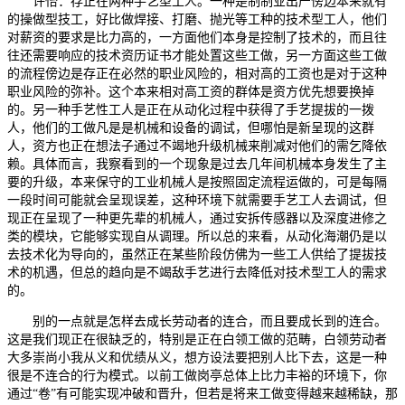
许怡：存正在两种手艺型工人。一种是制制业出产傍边本来就有
的操做型技工，好比做焊接、打磨、抛光等工种的技术型工人，他们
对薪资的要求是比力高的，一方面他们本身是控制了技术的，而且往
往还需要响应的技术资历证书才能处置这些工做，另一方面这些工做
的流程傍边是存正在必然的职业风险的，相对高的工资也是对于这种
职业风险的弥补。这个本来相对高工资的群体是资方优先想要换掉
的。另一种手艺性工人是正在从动化过程中获得了手艺提拔的一拨
人，他们的工做凡是是机械和设备的调试，但哪怕是新呈现的这群
人，资方也正在想法子通过不竭地升级机械来削减对他们的需乞降依
赖。具体而言，我察看到的一个现象是过去几年间机械本身发生了主
要的升级，本来保守的工业机械人是按照固定流程运做的，可是每隔
一段时间可能就会呈现误差，这种环境下就需要手艺工人去调试，但
现正在呈现了一种更先辈的机械人，通过安拆传感器以及深度进修之
类的模块，它能够实现自从调理。所以总的来看，从动化海潮仍是以
去技术化为导向的，虽然正在某些阶段仿佛为一些工人供给了提拔技
术的机遇，但总的趋向是不竭敌手艺进行去降低对技术型工人的需求
的。
别的一点就是怎样去成长劳动者的连合，而且要成长到的连合。
这是我们现正在很缺乏的，特别是正在白领工做的范畴，白领劳动者
大多崇尚小我从义和优绩从义，想方设法要把别人比下去，这是一种
很是不连合的行为模式。以前工做岗亭总体上比力丰裕的环境下，你
通过“卷”有可能实现冲破和晋升，但若是将来工做变得越来越稀缺，那