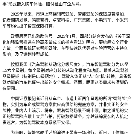
事”形式嵌入购车体验，赔付径由车企从导。
2025年以来，市道上环绕辅帮驾驶、智能驾驶的保障显著增加。
记者调研发觉，鸿蒙智行、卓驭科技、广汽集团、小鹏汽车、小米汽
车等均推出了智驾保障打算。
政策层面已出激励信号。2025年1月，四部分结合发布的《关于深
化加强监管推进车险高质量成长的指点看法》明白，要统筹安全行业
力量，全面系统研究智能驾驶、车型快速迭代等对车险运营的中持久
影响，及早谋划转型成长。
按照我国《汽车驾驶从动化分级尺度》，汽车智能驾驶分为L0至
L5六个级别，每个级别对应分歧的从动化程度和功能。跟着从动驾驶
品级提拔（特别是L3级落地），驾驶从体正从“人”向“机”转换，具备智
驾功能的汽车也催生出新的安全需求。然而，距离这类需求被满脚仍
有要闯。
中国证券报记者近日从车企、市道上近两年呈现的所谓“智驾险”产
物，实则为车企或智驾方案供应商供给的兜底方案，并非实正的安全
险种。业内人士暗示，将来，跟着智驾场景不竭丰硕，取之适配的实
正的智驾险应跟上立异节拍，打破数据壁垒，穿越错综复杂的人机定
责迷宫，为智能驾驶本身系紧平安带。
为慧眼，智能驾驶手艺的演进正带来一场出行。近日，工信部正