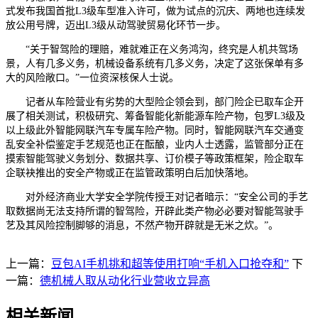
式发布我国首批L3级车型准入许可，做为试点的沉庆、两地也连续发
放公用号牌，迈出L3级从动驾驶贸易化环节一步。
“关于智驾险的理赔，难就难正在义务鸿沟，终究是人机共驾场
景，人有几多义务，机械设备系统有几多义务，决定了这张保单有多
大的风险敞口。”一位资深核保人士说。
记者从车险营业有劣势的大型险企领会到，部门险企已取车企开
展了相关测试，积极研究、筹备智能化新能源车险产物，包罗L3级及
以上级此外智能网联汽车专属车险产物。同时，智能网联汽车交通变
乱安全补偿鉴定手艺规范也正在酝酿，业内人士透露，监管部分正在
摸索智能驾驶义务划分、数据共享、订价模子等政策框架，险企取车
企联袂推出的安全产物或正在监管政策明白后加快落地。
对外经济商业大学安全学院传授王对记者暗示：“安全公司的手艺
取数据尚无法支持所谓的智驾险，开辟此类产物必必要对智能驾驶手
艺及其风险控制脚够的消息，不然产物开辟就是无米之炊。”。
上一篇：
豆包AI手机挑和超等使用打响“手机入口抢夺和”
下
一篇：
德机械人取从动化行业营收立异高
相关新闻