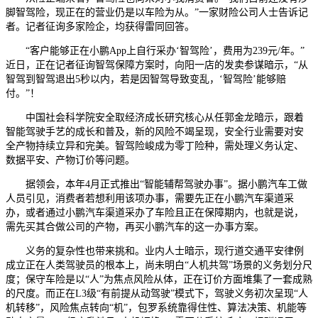
脚智驾险，现正在的营业仍是以车险为从。”一家财险公司人士告诉记
者。记者征询多家险企，均获得雷同回答。
“客户能够正在小鹏App上自行采办‘智驾险’，费用为239元/年。”
近日，正在记者征询智驾保障方案时，向阳一店的发卖参谋暗示，“从
智驾到智驾退出5秒以内，若是因智驾导致变乱，‘智驾险’能够赔
付。”！
中国社会科学院安全取经济成长研究核心从任郭金龙暗示，跟着
智能驾驶手艺的成长和普及，新的风险不竭呈现，安全行业需要对安
全产物持续立异和完美。智驾险峻成为零丁险种，需处理义务认定、
数据平安、产物订价等问题。
据领会，本年4月正式推出“智能辅帮驾驶办事”。据小鹏汽车工做
人员引见，消费者若想利用该项办事，需要先正在小鹏汽车渠道采
办，或者通过小鹏汽车渠道采办了车险且正在保障期内，也就是说，
需先买其合做公司的产物，再买小鹏汽车的这一办事方案。
义务的复杂性也带来挑和。业内人士暗示，现行道交通平安律例
成立正在人类驾驶员的根本上，尚未明白“人机共驾”场景的义务划分尺
度；保守车险是以“人”为焦点风险从体，正在订价方面堆集了一套成熟
的尺度。而正在L3级“有前提从动驾驶”模式下，驾驶义务初次呈现“人
机转移”，风险焦点转向“机”，包罗系统靠得住性、算法决策、机能等