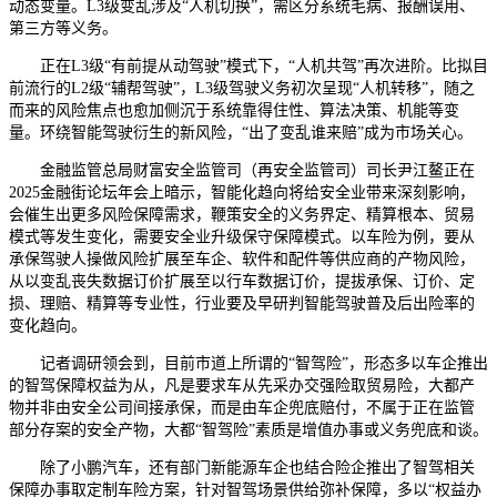
动态变量。L3级变乱涉及“人机切换”，需区分系统毛病、报酬误用、
第三方等义务。
正在L3级“有前提从动驾驶”模式下，“人机共驾”再次进阶。比拟目
前流行的L2级“辅帮驾驶”，L3级驾驶义务初次呈现“人机转移”，随之
而来的风险焦点也愈加侧沉于系统靠得住性、算法决策、机能等变
量。环绕智能驾驶衍生的新风险，“出了变乱谁来赔”成为市场关心。
金融监管总局财富安全监管司（再安全监管司）司长尹江鳌正在
2025金融街论坛年会上暗示，智能化趋向将给安全业带来深刻影响，
会催生出更多风险保障需求，鞭策安全的义务界定、精算根本、贸易
模式等发生变化，需要安全业升级保守保障模式。以车险为例，要从
承保驾驶人操做风险扩展至车企、软件和配件等供应商的产物风险，
从以变乱丧失数据订价扩展至以行车数据订价，提拔承保、订价、定
损、理赔、精算等专业性，行业要及早研判智能驾驶普及后出险率的
变化趋向。
记者调研领会到，目前市道上所谓的“智驾险”，形态多以车企推出
的智驾保障权益为从，凡是要求车从先采办交强险取贸易险，大都产
物并非由安全公司间接承保，而是由车企兜底赔付，不属于正在监管
部分存案的安全产物，大都“智驾险”素质是增值办事或义务兜底和谈。
除了小鹏汽车，还有部门新能源车企也结合险企推出了智驾相关
保障办事取定制车险方案，针对智驾场景供给弥补保障，多以“权益办