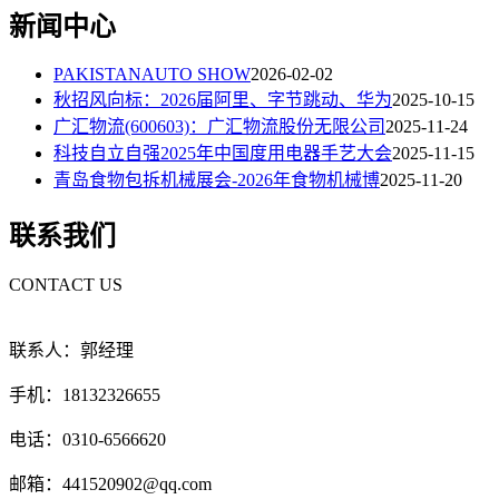
新闻中心
PAKISTANAUTO SHOW
2026-02-02
秋招风向标：2026届阿里、字节跳动、华为
2025-10-15
广汇物流(600603)：广汇物流股份无限公司
2025-11-24
科技自立自强2025年中国度用电器手艺大会
2025-11-15
青岛食物包拆机械展会-2026年食物机械博
2025-11-20
联系我们
CONTACT US
联系人：郭经理
手机：18132326655
电话：0310-6566620
邮箱：441520902@qq.com