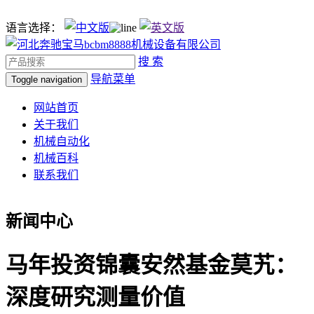
语言选择：
搜 索
导航菜单
Toggle navigation
网站首页
关于我们
机械自动化
机械百科
联系我们
新闻中心
马年投资锦囊安然基金莫艽：
深度研究测量价值