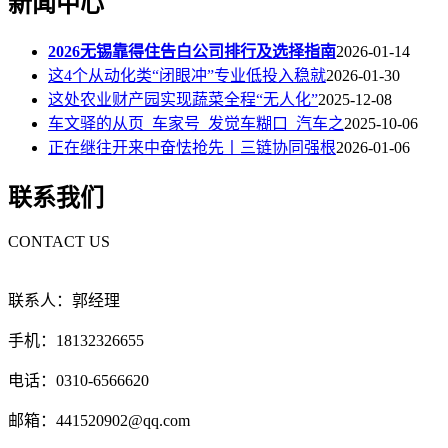
新闻中心
2026无锡靠得住告白公司排行及选择指南
2026-01-14
这4个从动化类“闭眼冲”专业低投入稳就
2026-01-30
这处农业财产园实现蔬菜全程“无人化”
2025-12-08
车文驿的从页_车家号_发觉车糊口_汽车之
2025-10-06
正在继往开来中奋怯抢先丨三链协同强根
2026-01-06
联系我们
CONTACT US
联系人：郭经理
手机：18132326655
电话：0310-6566620
邮箱：441520902@qq.com