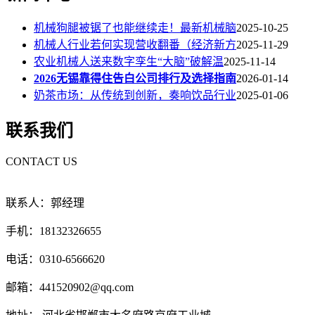
机械狗腿被锯了也能继续走！最新机械脑
2025-10-25
机械人行业若何实现营收翻番（经济新方
2025-11-29
农业机械人送来数字孪生“大脑”破解温
2025-11-14
2026无锡靠得住告白公司排行及选择指南
2026-01-14
奶茶市场：从传统到创新，奏响饮品行业
2025-01-06
联系我们
CONTACT US
联系人：郭经理
手机：18132326655
电话：0310-6566620
邮箱：441520902@qq.com