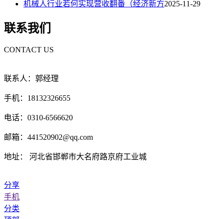
机械人行业若何实现营收翻番（经济新方
2025-11-29
联系我们
CONTACT US
联系人：郭经理
手机：18132326655
电话：0310-6566620
邮箱：441520902@qq.com
地址： 河北省邯郸市大名府路京府工业城
分享
手机
分类