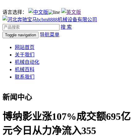
语言选择：
搜 索
导航菜单
Toggle navigation
网站首页
关于我们
机械自动化
机械百科
联系我们
新闻中心
博纳影业涨107%成交额695亿
元今日从力净流入355