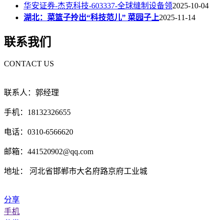
华安证券-杰克科技-603337-全球缝制设备领
2025-10-04
湖北：菜篮子拎出“科技范儿” 菜园子上
2025-11-14
联系我们
CONTACT US
联系人：郭经理
手机：18132326655
电话：0310-6566620
邮箱：441520902@qq.com
地址： 河北省邯郸市大名府路京府工业城
分享
手机