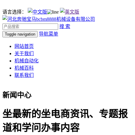
语言选择：
搜 索
导航菜单
Toggle navigation
网站首页
关于我们
机械自动化
机械百科
联系我们
新闻中心
坐最新的坐电商资讯、专题报
道和学问办事内容