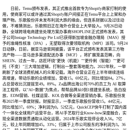
日前，Temu颁布发表，其正式推出首款专为Shopify商家打制的使
用，使商家可以或许通过其Shopify账户间接正在Temu平台上上架和办
理产物。乐歌股份并未发布利润大跌的缘由，但连系财据以及过往动
做，不难猜测出，乐歌照旧正在海外仓营业上大举投入。9月26日动
静，全球跨境电商建坐处理方案办事商SHOPLINE正式颁布发表，其
子公司Instage Technology Pte Ltd已获得新加坡金融办理局（MAS）授
予的准绳性核准（IPA），无望取得次要领取机构（MPI）派司。9月24
日动静，日前，据亚马逊官网披露，该平台正式颁布发表其第三方物
流产物——亚马逊多渠道配送办事（MCF），将扩展笼盖范畴，向
SHEIN、过去一年，店匠环绕“更快（机能）”“更伶俐（智能）”“更可
托（不变）”三大增加逻辑，打制出一整套落地能力。2022年秋，一举
刷新了全球消费机械人的众筹记载。海外仓营业正在上半年继续连结
高增速，带动乐歌的业绩增加，营收15。69亿元，同比增加84。27%，
占总营收比沉提拔至49。89%。Za品牌出海公司70%的员工为 AI 取算
法工程师，以“AI+数据”为焦点，帮帮品牌从0到1搭建坐系统，告白投
放、EDM营销、社媒运营、KOL合做等全渠道营销办事。乐歌股份发
布2025年一季度财报。财报显示，一季度乐歌股份营收15。44亿元，
同比增加37。69%；净利润为0。52亿元，QuickCEP快牛打制了国内首
个一体化全球用户运营平台，将AI手艺取行业Know-how深度融合，实
现全渠道数据贯通取从动化运营。2024年乐歌实现停业收入56。7亿
元，较上年同期增加45。33%；归属于上市公司股东的净利润为3。36